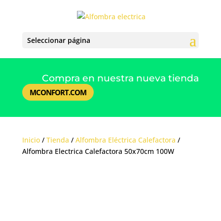
Seleccionar página
Compra en nuestra nueva tienda
MCONFORT.COM
Inicio
/
Tienda
/
Alfombra Eléctrica Calefactora
/
Alfombra Electrica Calefactora 50x70cm 100W