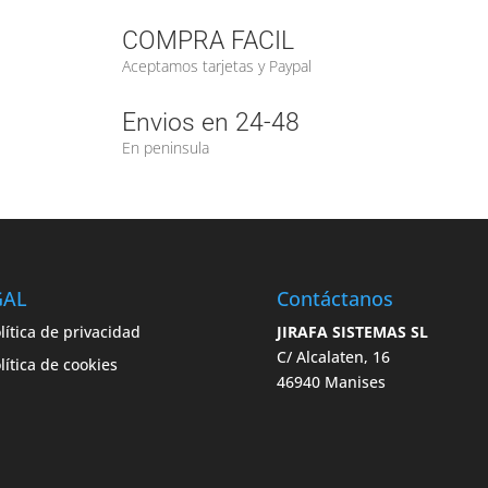
COMPRA FACIL
Aceptamos tarjetas y Paypal
Envios en 24-48
En peninsula
GAL
Contáctanos
lítica de privacidad
JIRAFA SISTEMAS SL
C/ Alcalaten, 16
lítica de cookies
46940 Manises