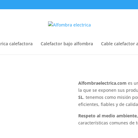
rica calefactora
Calefactor bajo alfombra
Cable calefactor 
Alfombraelectrica.com
es u
la que se exponen sus produ
SL
.
tenemos como misión pone
eficientes, fiables y de calid
Respeto al medio ambiente, 
características comunes de t