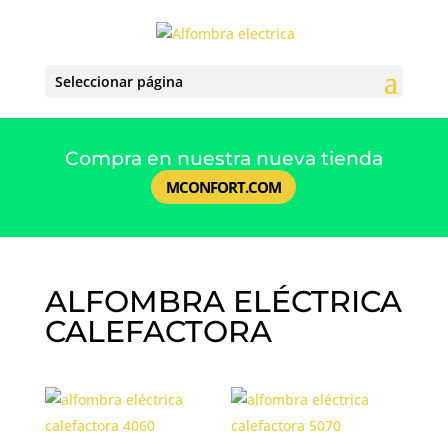
Seleccionar página
Compra en nuestra nueva tienda
MCONFORT.COM
ALFOMBRA ELÉCTRICA
CALEFACTORA