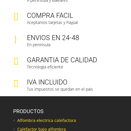
A peninsula y Baleares

COMPRA FACIL
Aceptamos tarjetas y Paypal
}
ENVIOS EN 24-48
En peninsula

GARANTIA DE CALIDAD
Tecnologia eficiente

IVA INCLUIDO
Tus impuestos se quedan en el pais
PRODUCTOS
Alfombra electrica calefactora
Calefactor bajo alfombra