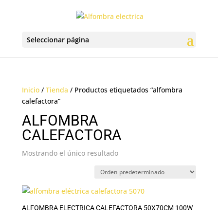
Seleccionar página
Inicio
/
Tienda
/ Productos etiquetados “alfombra
calefactora”
ALFOMBRA
CALEFACTORA
Mostrando el único resultado
ALFOMBRA ELECTRICA CALEFACTORA 50X70CM 100W