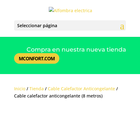
Seleccionar página
Compra en nuestra nueva tienda
MCONFORT.COM
Inicio
/
Tienda
/
Cable Calefactor Anticongelante
/
Cable calefactor anticongelante (8 metros)